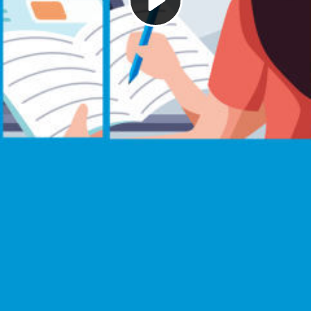
Play
Video